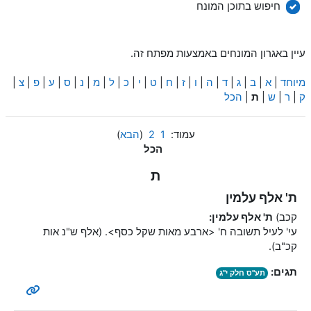
חיפוש
חיפוש בתוכן המונח
עיין באגרון המונחים באמצעות מפתח זה.
מיוחד
|
א
|
ב
|
ג
|
ד
|
ה
|
ו
|
ז
|
ח
|
ט
|
י
|
כ
|
ל
|
מ
|
נ
|
ס
|
ע
|
פ
|
צ
|
ק
|
ר
|
ש
|
ת
|
הכל
עמוד:
1
2
(
הבא
)
הכל
ת
ת' אלף עלמין
קכב)
ת' אלף עלמין:
עי' לעיל תשובה ח' <
ארבע מאות שקל כסף
>. (אלף ש"נ אות
קכ"ב).
תגים:
תע"ס חלק י"ג