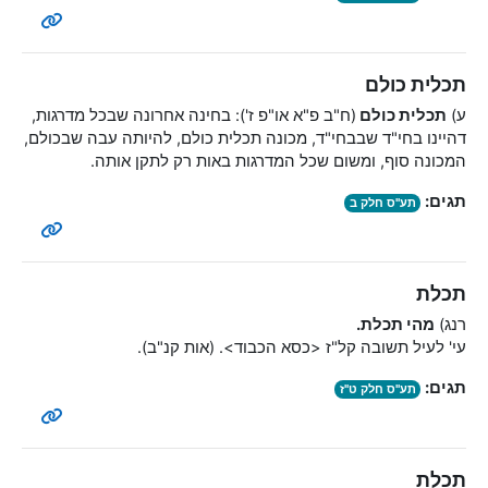
תכלית כולם
ע)
תכלית כולם
(ח"ב פ"א או"פ ז'): בחינה אחרונה שבכל מדרגות,
דהיינו בחי"ד שבבחי"ד, מכונה תכלית כולם, להיותה עבה שבכולם,
המכונה סוף, ומשום שכל המדרגות באות רק לתקן אותה.
תגים:
תע"ס חלק ב
תכלת
רנג)
מהי תכלת.
עי' לעיל תשובה קל"ז <כסא הכבוד>. (אות קנ"ב).
תגים:
תע"ס חלק ט"ז
תכלת