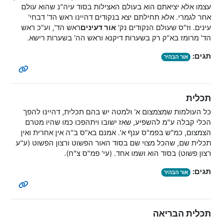
עצמו אלא יציאתם הוא בעולם האצילות בסוד עיה"נ שהוא עולם
אחר לגמרי. אלא תחילתם יצא בנקודים דהיינו ראש הד' דבחי'
עינים. וז"ס שעולם הנקודים נק'
אור דעינים
ראש הד', וע"כ ראש
הד' מרומז בא"ק רק בשערות דיקנא וראש הה' בשערות רישא.
תגים:
אור הבהיר
תכלית
כל העולמות שמצמצום א' ולמטה יש בהם תכלית, דהיינו להפך
הכלי קבלה ע"מ להשפיע, שאז ישובו ויתהפכו כמו שהיו מטרם
הצמצום, כמ"ש בפמ"ס ענף א'. אמנם בא"ס ב"ה אין אחרית ואין
תכלית שם, שהכל מצוי שם בסוד האור הפשוט ורצון הפשוט (ע"ע
רצון פשוט) בסוד הוא ושמו אחד. (עי' פמ"ס צ"ח).
תגים:
אור הבהיר
תכלית הבריאה