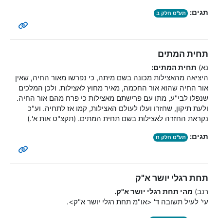
תגים:
תע"ס חלק ב
תחית המתים
נא)
תחית המתים:
היציאה מהאצילות מכונה בשם מיתה, כי נפרשו מאור החיה, שאין
אור החיה שהוא אור החכמה, מאיר מחוץ לאצילות. ולכן המלכים
שנפלו לבי"ע, מתו עם פרישתם מאצילות כי פרח מהם אור החיה.
ולעת תיקון, שחזרו ועלו לעולם האצילות, קמו אז לתחיה. וע"כ
נקראת החזרה לאצילות בשם תחית המתים. (תקצ"ט אות א'.)
תגים:
תע"ס חלק ח
תחת רגלי יושר א"ק
רנב)
מהי תחת רגלי יושר א"ק.
עי' לעיל תשובה ד' <או"מ תחת רגלי יושר א"ק>.