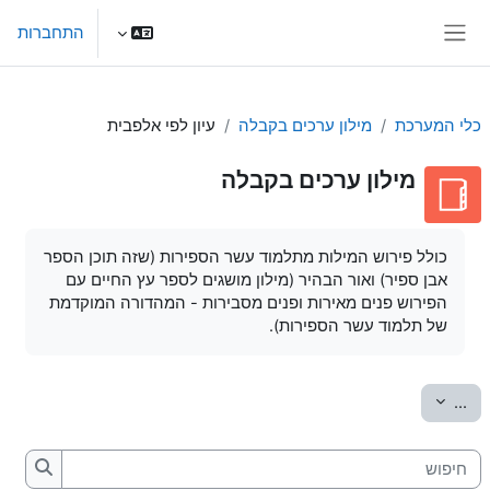
ילוג לתוכן הראשי
התחברות
חלון סקירה צדדי
כלי המערכת
מילון ערכים בקבלה
עיון לפי אלפבית
מילון ערכים בקבלה
דרישות השלמת קורס
כולל פירוש המילות מתלמוד עשר הספירות (שזה תוכן הספר
אבן ספיר) ואור הבהיר (מילון מושגים לספר עץ החיים עם
הפירוש פנים מאירות ופנים מסבירות - המהדורה המוקדמת
של תלמוד עשר הספירות).
יצוא מונחים
...
חיפוש