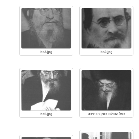
bs3.jpg
bs2.jpg
בעל הסולם בזמן הכתיבה
bs5.jpg