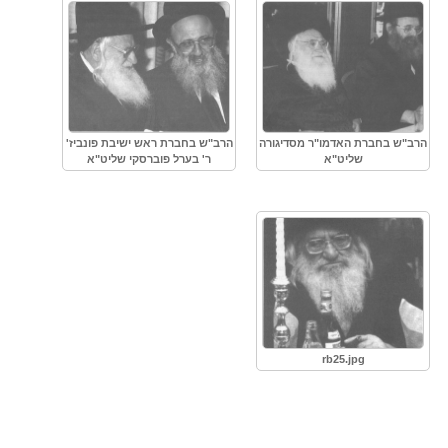
הרב"ש בחברת האדמו"ר מסדיגורה
הרב"ש בחברת ראש ישיבת פונביז'
שליט"א
ר' בערל פוברסקי שליט"א
rb25.jpg