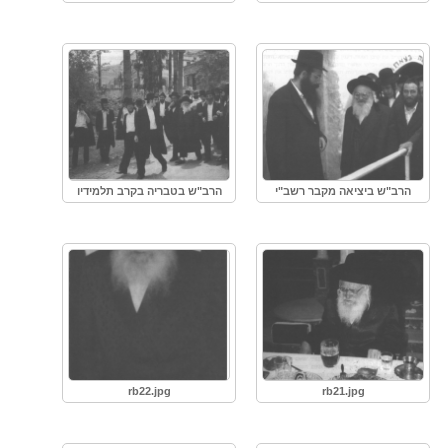
הרב"ש ביציאה מקבר רשב"י
הרב"ש בטבריה בקרב תלמידיו
rb22.jpg
rb21.jpg