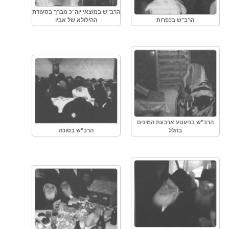
הרב"ש במוצאי יוה"כ מברך בסעודת
הרב"ש בכפרות
ההילולא של אביו
הרב"ש בניענוע ארבעת המינים
בהלל
הרב"ש בסוכה