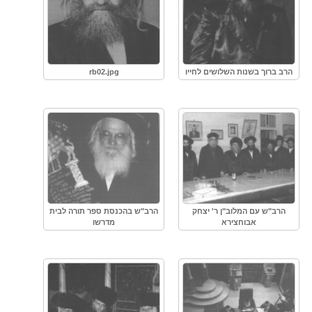
הרב ברוך בשנות השלושים לחייו
rb02.jpg
הרב"ש עם המלוב"ן ר' יצחק
הרב"ש בהכנסת ספר תורה לבית
אבוחצירא
מדרשו