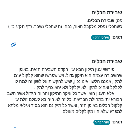
שבירת הכלים
פט)
שבירת הכלים:
כשהכלי נפסל מלקבל האור, נבחן זה שהכלי נשבר. (דף תק"ג כ"ו)
תגים:
תע"ס חלק ז
שבירת הכלים
פירושי ענין תיקון הבא ע"י הקדם השבירה הזאת, באופן
שהשבירה עצמה היא תיקון גדול. ויש שפרשו שהוא קלקול ע"מ
לתקן, אמנם הלשון אינו נכון, שיש להקשות על לשון זה למה לו
לקלקל ואח"כ לתקן, לא יקלקל ולא יהא צריך לתקן.
אלא הענין הוא, אשר כל עיקר התיקון והריוח הגדול אשר חשב
הבורא ית' בתחילת הבריאה, כל זה לא היה בא לעולם זולת ע"י
קלקול הכלים באופן הזה, ואשר כל תיקונם הוא בסוד אגלאי מלתא
למפרע שלא היו מקולקלים מעולם.
תגים:
אור הבהיר