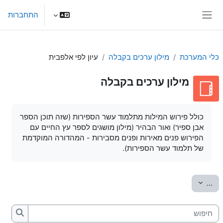
ילוג לתוכן הראשי
התחברות
חלון סקירה צדדי
כלי המערכת
מילון ערכים בקבלה
עיון לפי אלפבית
מילון ערכים בקבלה
דרישות השלמת קורס
כולל פירוש המילות מתלמוד עשר הספירות (שזה תוכן הספר
אבן ספיר) ואור הבהיר (מילון מושגים לספר עץ החיים עם
הפירוש פנים מאירות ופנים מסבירות - המהדורה המוקדמת
של תלמוד עשר הספירות).
יצוא מונחים
...
חיפוש