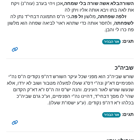
השורה
בלא אשה שורה בלי שמחה,
אכן ויהי בערב (עוה"נ) ויקח
את לאה בתו ויבא אותה אליו ויתן לה
זלפה שפחתה,
מלשון
זל פה.
כי ה"ס התמונה דבחי"ד נתן לה
לשפחתה
, ולחסר אותה כדי שתהא ראוי' לביאה שפחה הוא מלשון
פח כרו לי והבן.
תגים:
אור הבהיר
שביה"כ
שורש שביה"כ הוא מפני שכל עיקר השורש דה"פ נקודים ה"ס נה"י
הפנימיים דא"ק ונה"י דס"ג שעלו למעלה מטבור ושוב לא ירדו, אלא
שנעשו שורש לאור העינים. והנה יש"ס זה ה"ס ז"א דא"ק הקדום
שהי' לו מסך דבחי"ד, דהיינו נה"י הפנימיים, וע"כ גרם שביה"כ
בכלהו ז"א דה"פ נקודים. (ע"ע ישסו"ת שעלו).
תגים:
אור הבהיר