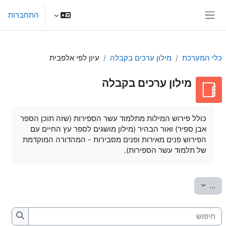
ילוג לתוכן הראשי
התחברות
חלון סקירה צדדי
כלי המערכת
מילון ערכים בקבלה
עיון לפי אלפבית
מילון ערכים בקבלה
דרישות השלמת קורס
כולל פירוש המילות מתלמוד עשר הספירות (שזה תוכן הספר
אבן ספיר) ואור הבהיר (מילון מושגים לספר עץ החיים עם
הפירוש פנים מאירות ופנים מסבירות - המהדורה המוקדמת
של תלמוד עשר הספירות).
יצוא מונחים
...
חיפוש