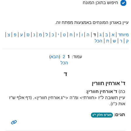
חיפוש
חיפוש בתוכן המונח
עיין באגרון המונחים באמצעות מפתח זה.
מיוחד
|
א
|
ב
|
ג
|
ד
|
ה
|
ו
|
ז
|
ח
|
ט
|
י
|
כ
|
ל
|
מ
|
נ
|
ס
|
ע
|
פ
|
צ
|
ק
|
ר
|
ש
|
ת
|
הכל
עמוד:
1
2
(
הבא
)
הכל
ד
ד' אורחין חוורין
כה)
ד' אורחין חוורין:
עיין תשובה ל"ז <חוורתי> ומ"ה <י"ג אורחין חוורין>. (דף אלף ש"ז
אות כ"ו).
תגים:
תע"ס חלק י"ג