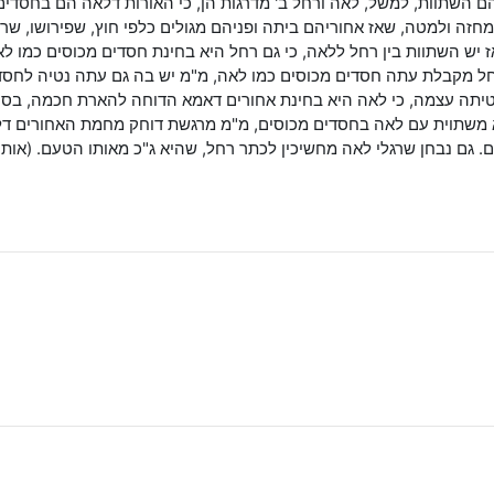
יהם השתוות, למשל, לאה ורחל ב' מדרגות הן, כי האורות דלאה הם בחסדים
מחזה ולמטה, שאז אחוריהם ביתה ופניהם מגולים כלפי חוץ, שפירושו, 
 יש השתוות בין רחל ללאה, כי גם רחל היא בחינת חסדים מכוסים כמו לאה
רחל מקבלת עתה חסדים מכוסים כמו לאה, מ"מ יש בה גם עתה נטיה לחסדי
טיתה עצמה, כי לאה היא בחינת אחורים דאמא הדוחה להארת חכמה, בסו
 משתוית עם לאה בחסדים מכוסים, מ"מ מרגשת דוחק מחמת האחורים דלא
. גם נבחן שרגלי לאה מחשיכין לכתר רחל, שהיא ג"כ מאותו הטעם. (אות ל