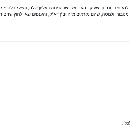
למקומה. ונבחן, שעיקר האור ושורשו הניחה בעליון שלה, והיא קבלה ממנ
מטבורו ולמטה, שהם נקראים מ"ה וב"ן דא"ק, והענפים יצאו לחוץ שהם הע"ס
כלי.