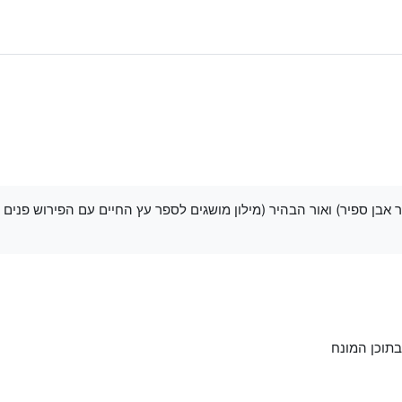
 אבן ספיר) ואור הבהיר (מילון מושגים לספר עץ החיים עם הפירוש פני
בתוכן המונח