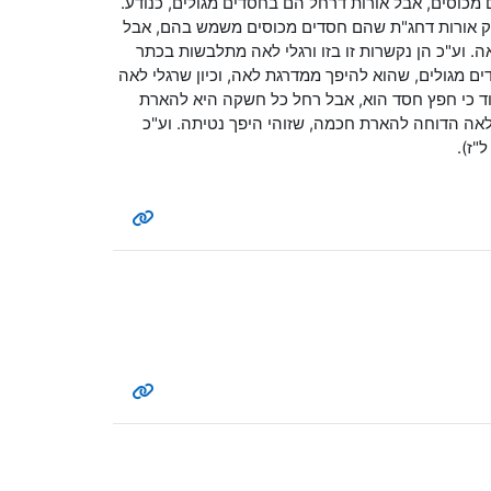
 מכוסים, אבל אורות דרחל הם בחסדים מגולים, כנודע.
שרק אורות דחג"ת שהם חסדים מכוסים משמש בהם, אבל
. וע"כ הן נקשרות זו בזו ורגלי לאה מתלבשות בכתר
ם מגולים, שהוא להיפך ממדרגת לאה, וכיון שרגלי לאה
ד כי חפץ חסד הוא, אבל רחל כל חשקה היא להארת
ה הדוחה להארת חכמה, שזוהי היפך נטיתה. וע"כ
"ז).