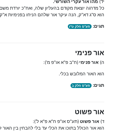
יד)
מהו אור עקרי השורשי.
כל מדרגה יוצאת מקודם בהעליון שלה, ואח"כ יורדת משם 
הוא ס"ג דא"ק, הנה עיקר אור שלהם הניחו בפנימיות א"ק 
תגים:
תע"ס חלק ט"ז
אור פנימי
ה)
אור פנימי
(ח"ב פ"א או"פ מ'):
הוא האור המלובש בכלי.
תגים:
תע"ס חלק ב
אור פשוט
ד)
אור פשוט
(תע"ס או"פ ח"א פ"א ל'):
הוא אור הכולל בתוכו את הכלי עד בלי להבחין בין האור ל