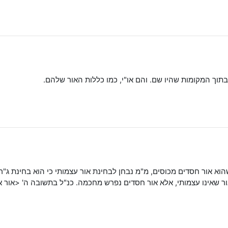
תוך המקומות שהיו שם. והם או"י, כמו כללות האור שלהם.
שהוא אור חסדים מכוסים, מ"מ נבחן לבחינת אור עצמותי כי הוא בחינת ג"
 שאינו עצמותי, אלא אור חסדים נפרש מחכמה. כנ"ל בתשובה ה' <אור אצי