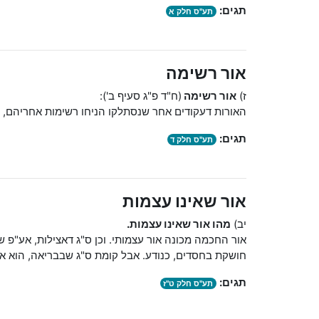
תגים:
תע"ס חלק א
אור רשימה
ז)
אור רשימה
(ח"ד פ"ג סעיף ב'):
האורות דעקודים אחר שנסתלקו הניחו רשימות אחריהם, ב
תגים:
תע"ס חלק ד
אור שאינו עצמות
יב)
מהו אור שאינו עצמות.
אור החכמה מכונה אור עצמותי. וכן ס"ג דאצילות, אע"פ 
חושקת בחסדים, כנודע. אבל קומת ס"ג שבבריאה, הוא אור
תגים:
תע"ס חלק ט"ז