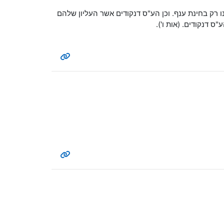
ו רק בחינת ענף. וכן הע"ס דנקודים אשר העליון שלהם
 דנקודים. (אות ו').