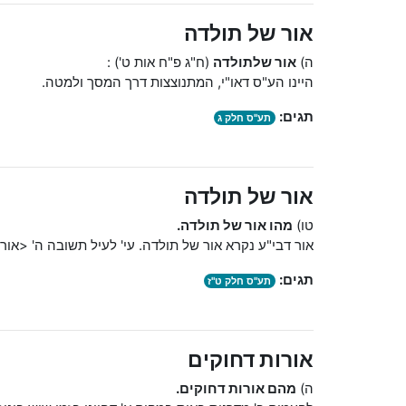
אור של תולדה
ה)
אור
של
תולדה
(ח"ג פ"ח אות ט') :
היינו הע"ס דאו"י, המתנוצצות דרך המסך ולמטה.
תגים:
תע"ס חלק ג
אור של תולדה
טו)
מהו אור של תולדה.
אור דבי"ע נקרא אור של תולדה. עי' לעיל תשובה ה' <אור 
תגים:
תע"ס חלק ט"ז
אורות דחוקים
ה)
מהם אורות דחוקים.