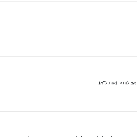
אצילות>. (אות ל"א).