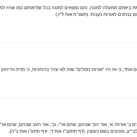
ת ביאתם ממעלה למטה, והם נמצאים למטה בכל שלימותם כמו שהיו למעל
נבחנים לאורות נקבות. (תשנ"ח אות ל"ז.)
ום אחד, כי אז היו "אורות כפולים" שזה לא יצויר ברוחניות, כי מדת הריחוק 
ב' אורות: א', אור הזך שבהם, שהם או"י. וב', אור העב שבהם, שהם או"
ע, ומכונים בשם ניצוצין. (דף תתקנ"ז אות ד'. ודף תתע"ו אות כ"ה).