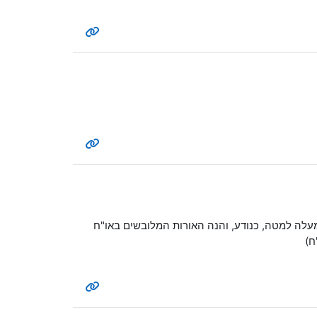
עלה למטה, כנודע, והנה האורות המלובשים באו"ח
ח)