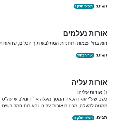
תגים:
תע"ס חלק י
אורות נעלמים
הוא בחי' עצמות ורוחניות המתלבש תוך הכלים, שהאורות
תגים:
אור הבהיר
אורות עליה
ד)
אורות עליה:
כשם שע"י זווג דהכאה המסך מעלה או"ח ומלביש עה"ס ד
ממטה למעלה, מכונים אורות עליה. והאורות המלובשים
תגים:
תע"ס חלק ט