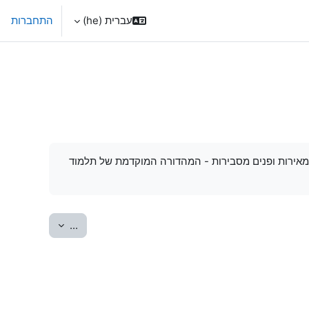
עברית ‎(he)‎
התחברות
ם מאירות ופנים מסבירות - המהדורה המוקדמת של תלמוד
יצוא מונחים
...