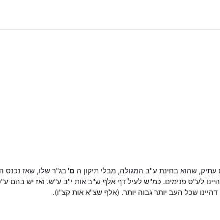
עתיק, שהוא בחינת ע"ב המגולה, מבלי תיקון ה
ם'
בג"ר שלו, שאז נכנס ה
היינו לע"ס פנימים. כמ"ש לעיל דף אלף ש"ב אות י"ב ע"ש. ואז יש בהם ע"
היינו שכל העב יותר גבוה יותר. (אלף שצ"א אות קצ"ו).