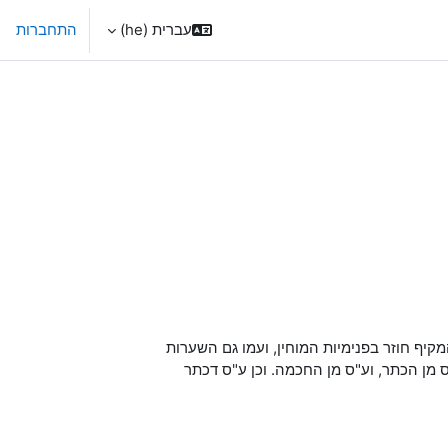
עברית ‎(he)‎
התחברות
מקיף חוזר בפנימיות המוחין, ועמו גם השערות
ס מן הכתר, וע"ס מן החכמה. וכן ע"ס דכתר