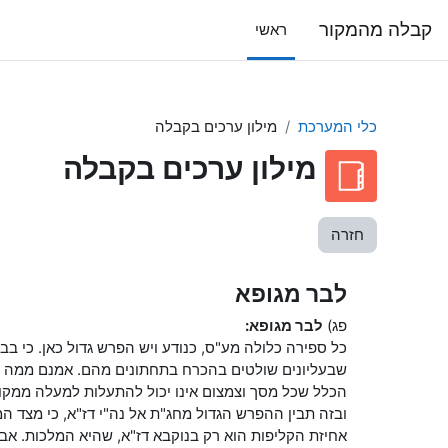
ילוג לתוכן הראשי
קבלה מהמקור
ראשי
כלי המערכת
מילון ערכים בקבלה
מילון ערכים בקבלה
חזרה
לבר מגופא
פג)
לבר מגופא:
כל ספירה כלולה מע"ס, כנודע ויש הפרש גדול כאן. כי 
שבעליונים שולטים בהכרח בתחתונים מהם. אמנם ממה שה
הכלל שכל מסך וצמצום אינו יכול להתעלות למעלה ממקום
ובזה תבין ההפרש הגדול מחג"ת אל נה"י דז"א, כי מצד המו
אחיזת הקליפות הוא רק בנוקבא דז"א, שהיא המלכות. אב