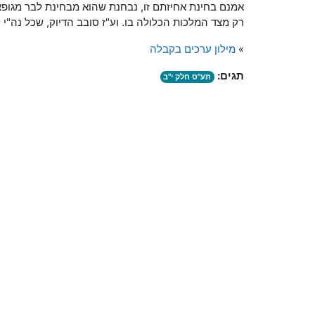
אמנם בחינת אחיזתם זו, נבחנת שהוא מבחינת לבר מגופא,
רק מצד המלכות הכלולה בו. וע"ז סובב הדיוק, שכל נה"י ל
»
מילון ערכים בקבלה
תגים:
תע"ס חלק י"ב