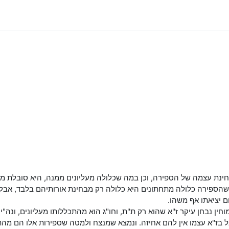
בבחינת עצמה של הספירה, וכן במה שכלולה מעליונים ממנה, היא סובלת 
ספירה כלולה מתחתונים היא כלולה רק מבחינת אורותיהם בלבד, אבל 
 יציאתו אף משהו.
חין נבחן עיקר ז"א שהוא רק ת"ת, וחו"ג הוא מהתכללותו מעליונים, ונה"י
ל בז"א עצמו אין להם אחיזה. ונמצא שמנצח ולמטה שספירות אלו הם מהת