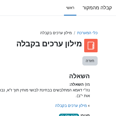
ילוג לתוכן הראשי
קבלה מהמקור
ראשי
כלי המערכת
מילון ערכים בקבלה
מילון ערכים בקבלה
חזרה
השאלה
מז)
השאלה:
נה"י דאמא המתלבשים בבחינת לבושי מוחין תוך ז"א, נב
אות י"ב).
»
מילון ערכים בקבלה
תגים:
תע"ס חלק י"ב