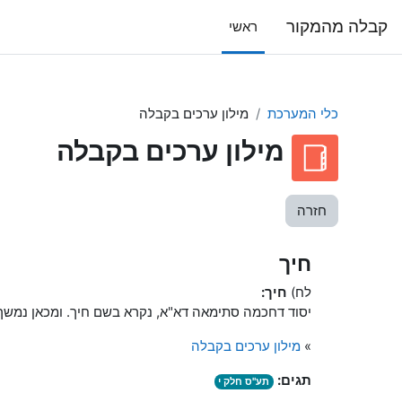
ילוג לתוכן הראשי
קבלה מהמקור
ראשי
כלי המערכת
מילון ערכים בקבלה
מילון ערכים בקבלה
חזרה
חיך
לח)
חיך:
יסוד דחכמה סתימאה דא"א, נקרא בשם חיך. ומכאן נמשך ט
»
מילון ערכים בקבלה
תגים:
תע"ס חלק י