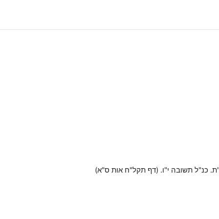
ת. כנ"ל תשובה י"ו. (דף תקל"ח אות ס"א)