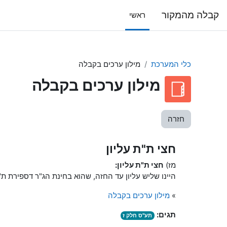
ילוג לתוכן הראשי
קבלה מהמקור
ראשי
כלי המערכת
מילון ערכים בקבלה
מילון ערכים בקבלה
חזרה
חצי ת"ת עליון
מז)
חצי ת"ת עליון:
היינו שליש עליון עד החזה, שהוא בחינת הג"ר דספירת ת"
»
מילון ערכים בקבלה
תגים:
תע"ס חלק ז