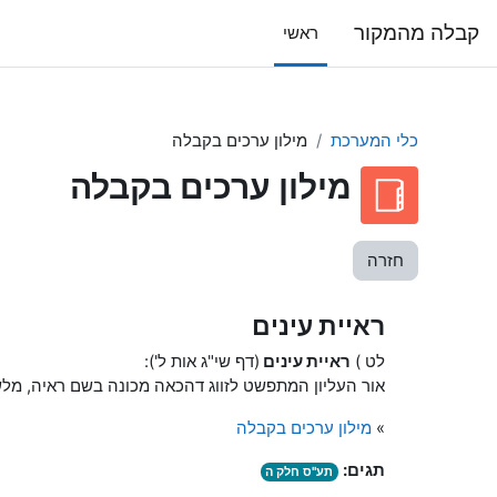
ילוג לתוכן הראשי
קבלה מהמקור
ראשי
כלי המערכת
מילון ערכים בקבלה
מילון ערכים בקבלה
חזרה
ראיית עינים
לט )
ראיית
עינים
(דף שי"ג אות ל'):
אור העליון המתפשט לזווג דהכאה מכונה בשם ראיה, מלש
»
מילון ערכים בקבלה
תגים:
תע"ס חלק ה