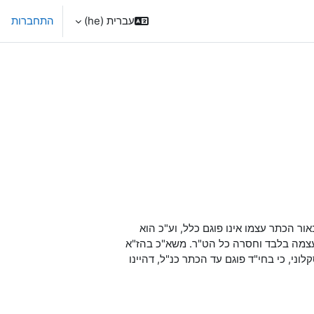
עברית ‎(he)‎
התחברות
ר הכתר עצמו אינו פוגם כלל, וע"כ הוא
 עצמה בלבד וחסרה כל הט"ר. משא"כ בהז"א
לוני, כי בחי"ד פוגם עד הכתר כנ"ל, דהיינו