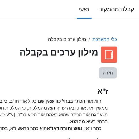
ילוג לתוכן הראשי
קבלה מהמקור
ראשי
כלי המערכת
מילון ערכים בקבלה
מילון ערכים בקבלה
חזרה
ז"א
הוא אור הכתר בבחי' כזו שאין שם כלול אוד חו"ב, כי ב
ממשיך את אורו. ובזה עדיף הוא מהמלכות, כי המלכות ח
נשאר גם אור הכתר שהוא באמת אור הז"א כנ"ל, (ע"ע ז"א
בבחי' רעיא
מהמנא
.
כתר ז"א :
נפש ותורה דאו"א
הוא כתר בראש ז"א, בסוד 