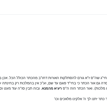
חי"ג שה"ס ז"א גורם להסתלקות האורות דחו"ב מהכתר הכולל הכל. אכן באו
סרה גם אור הכתר כי בחי"ד פוגם עד שם, וע"כ אין בהמלכות רק בחינתה
 מלכות). ואור הכתר הזה ה"ס
רעיא מהמנא
. ובזה תבין סו"ה עוד מעט וסק
כתר יתנו לך ה' אלקינו מלאכים וכו'