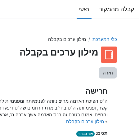
ילוג לתוכן הראשי
קבלה מהמקור
ראשי
כלי המערכת
מילון ערכים בקבלה
מילון ערכים בקבלה
חזרה
חרישה
ה"ס הפיכת האדמה מחיצוניותה לפנימיותה ומפנימיות לחי
קשה, ופנימיותה ה"ס בחי"ב מדת הרחמים שה"ס דינא רפיא.
והחיים, אמנם בטרם זה ה"ס האדמה אשך אררה ה', ארעא 
»
מילון ערכים בקבלה
תגים:
אור הבהיר