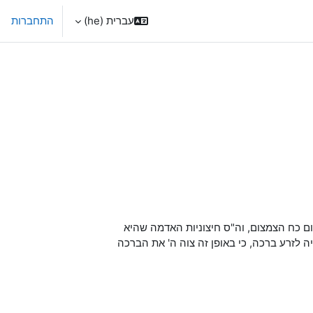
עברית ‎(he)‎
התחברות
ום כח הצמצום, וה"ס חיצוניות האדמה שהיא
ה לזרע ברכה, כי באופן זה צוה ה' את הברכה