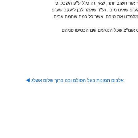
ור חשוב יותר, שאין זה כלל ע"פ השכל, כי
ע"פ שאינו מובן. וע"ד שאמר לבן ליעקב שע"פ
ון מלמדנו את טיבם, אשר כל כמה שהמה עבים
אומ"צ שכל הנוגעים שם הכסיפו פניהם
אלבום תמונות בעל הסולם ובנו ברוך שלום אשלג ◀︎