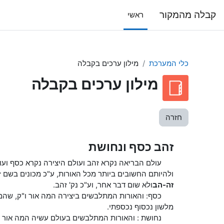
ילוג לתוכן הראשי
קבלה מהמקור
ראשי
כלי המערכת
מילון ערכים בקבלה
מילון ערכים בקבלה
חזרה
זהב כסף ונחושת
עולם הבריאה נקרא זהב ועולם היצירה נקרא כסף ועולם
ולהיותם החשובים ביותר מכל האורות, ע"כ מכונים בשם 
זה-הב
ולא שום דבר אחר, וע"כ נק' זהב.
כסף: והאורות המתלבשים ביצירה המה אור ו"ק, שהמה ר
מלשון נכסוף נכספתי.
נחושת : והאורות המתלבשים בעולם עשיה המה אור