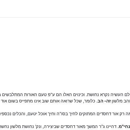
 העשיה נקרא נחושת. וכינוים האלו הם ע"פ טעם האורות המתלבשים בת
זהב מלשון
זה- הב
. כלומר, שכל שרואה אותם שוב אינו מתפייס בשום אוד א
ק אור דחסדים המתוקים לחיך בסו"ה וחיך אוכל יטעם, והכלים נכספים
נחי"מ
. דהיינו ג"ר המשך מאור דחסדים שביצירה, ונק' נחושת מלשון נחשת