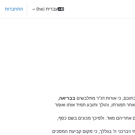
עברית ‎(he)‎
התחברות
וכם, כי אורות דג"ר מתלבשים
בבריאה
,
חר תמורתו, והולך ותובע תמיד אותו ואומר
 אחריהם מאד. ולפיכך מכונים בשם כסף,
י ויברכני ה' בגללך, כי מקום קביעת המסכים