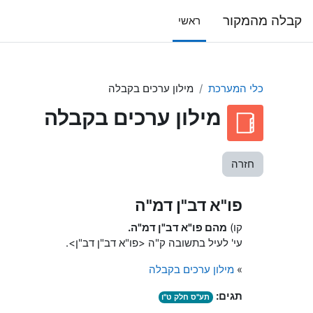
ילוג לתוכן הראשי
קבלה מהמקור
ראשי
כלי המערכת
מילון ערכים בקבלה
מילון ערכים בקבלה
חזרה
פו"א דב"ן דמ"ה
קו)
מהם פו"א דב"ן דמ"ה.
עי' לעיל בתשובה ק"ה <פו"א דב"ן דב"ן>.
»
מילון ערכים בקבלה
תגים:
תע"ס חלק ט"ו