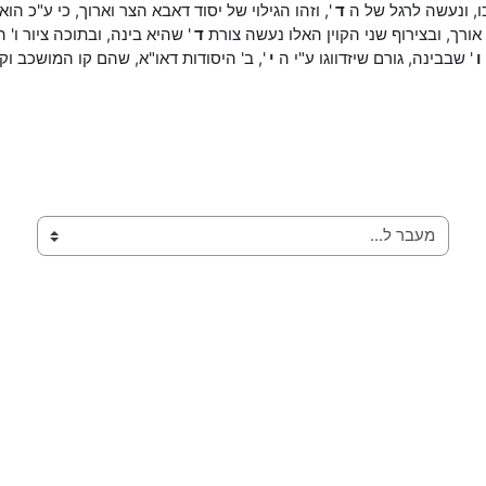
ו, ונעשה לרגל של ה
ד
', וזהו הגילוי של יסוד דאבא הצר וארוך, כי ע"כ ה
ורך, ובצירוף שני הקוין האלו נעשה צורת
ד
' שהיא בינה, ובתוכה ציור ו'
ו
' שבבינה, גורם שיזדווגו ע"י ה
י
', ב' היסודות דאו"א, שהם קו המושכב ו
מעבר ל...