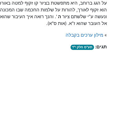
על הגג ברוחב, היא מתפשטת בציור קו זקוף למטה באורכ
הוא זקוף לאורך, להורות על שלמות החכמה שבו המכונה א
ונעשה ע"י שלשתם ציור
ה
'. והנך רואה איך העיבור שהוא
אל העובר שהוא ז"א. (אות ס"א).
»
מילון ערכים בקבלה
תגים:
תע"ס חלק י"ד