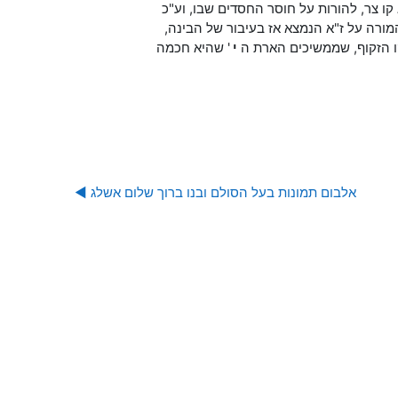
וא קו צר, להורות על חוסר החסדים שבו, וע"כ
 המורה על ז"א הנמצא אז בעיבור של הבינה,
קו הזקוף, שממשיכים הארת ה
י
' שהיא חכמה
אלבום תמונות בעל הסולם ובנו ברוך שלום אשלג ◀︎