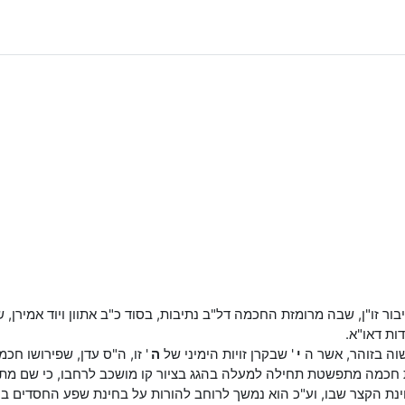
 זו"ן, שבה מרומזת החכמה דל"ב נתיבות, בסוד כ"ב אתוון ויוד אמירן, שכ"ב
ות דאו"א.
רשוה בזוהר, אשר ה
י
' שבקרן זויות הימיני של
ה
' זו, ה"ס עדן, שפירושו חכמ
 חכמה מתפשטת תחילה למעלה בהגג בציור קו מושכב לרחבו, כי שם מתג
נת הקצר שבו, וע"כ הוא נמשך לרוחב להורות על בחינת שפע החסדים 