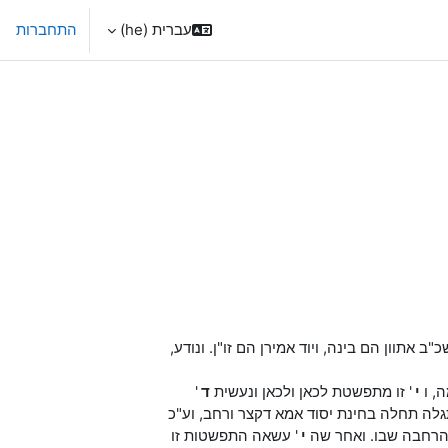
עברית ‎(he)‎
התחברות
 אתוון הם בינה, ויוד אמירן הם זו"ן. ונודע,
ה, ו
י
' זו מתפשטת לכאן ולכאן ונעשית
ד
'
לה תחלה בחינת יסוד אמא דקצר ורחב, וע"כ
בהרחבה שבו. ואחר שה
י
' עשאה התפשטות זו