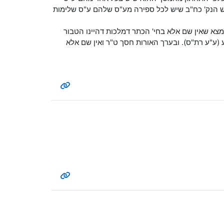
אש הנק' כח"ב שיש לכל ספירה מע"ס שלהם ע"ס שלימות
א שאין שם אלא בחי' הכתר דמלכות דהיינו הטבור
ע (ע"ע רת"ס). ובערך האורות חסך ט"ר ואין שם אלא