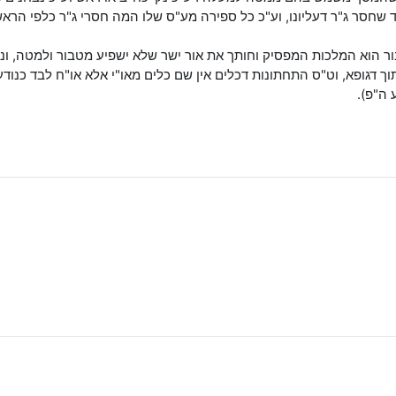
ד שחסר ג"ר דעליונו, וע"כ כל ספירה מע"ס שלו המה חסרי ג"ר כלפי הר
א המלכות המפסיק וחותך את אור ישר שלא ישפיע מטבור ולמטה, ונמצ
וך דגופא, וט"ס התחתונות דכלים אין שם כלים מאו"י אלא או"ח לבד כנוד
 ה"פ).