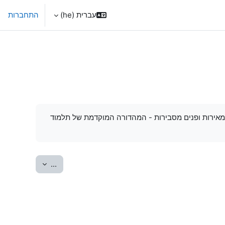
עברית ‎(he)‎
התחברות
ם מאירות ופנים מסבירות - המהדורה המוקדמת של תלמוד
יצוא מונחים
...