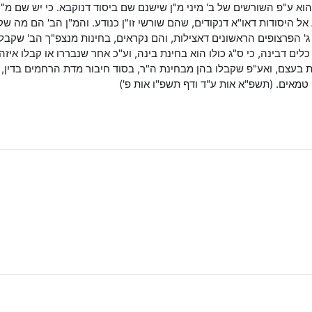
 הוא ע"פ השורשים של ב' מיני מ"ן שישנם שם ביסוד דנוקבא. כי יש שם מ
אל היסודות דאו"א דנקודים, שהם שורשי זו"ן כנודע. והמ"ן הב' הם מה
' הפרצופים הראשונים דאצילות, והם נקראים, בחינות מנצפ"ך הב' שקבלה
ים דבינה, כי ס"ג כולו הוא בחינת בינה, וע"כ אחר שנבררו או קבלו איזה
בעצם, ואע"פ שקבלו בהן מבחינת ה"ר, בסוד חיבור מדת הרחמים בדין, מ
 טמאים. (תשפ"א אות ע"ד ודף תשפ"ו אות פ')