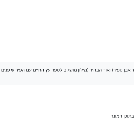
 אבן ספיר) ואור הבהיר (מילון מושגים לספר עץ החיים עם הפירוש פני
בתוכן המונח