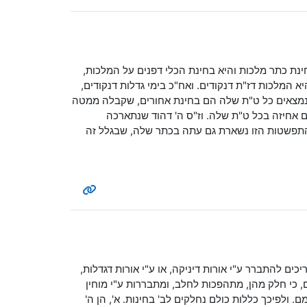
חינת כתר מלכות והיא בחינת הכלי דפנים על המלכות,
 המלכות דז"ת דנקודים. ואח"כ בימי גדלות דנקודים,
נמצאים כל ט"ת שלה הם בחינת אחורים, שקבלה ממטה
הם אחיזה בכל ט"ת שלה. וז"ס ה' דהוד שנתארכה
התפשטות הזו נשארת גם עתה בכתר שלה, שבגלל זה
כים להתברר ע"י אורות דיניקה, או ע"י אורות דגדלות,
, כי חלק מהן, מתהפכות לחלב, ומתבררות ע"י מוחין
 ולפיכך כללות כולם נחלקים לב' בחינות. א', הן ה'