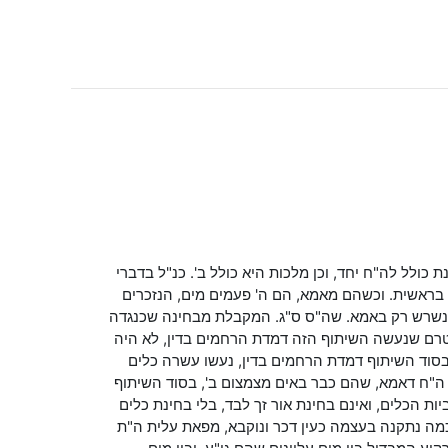
 כולל לה"ח יחד, וכן מלכות היא כולל ב'. כנ"ל בדברי
ה בראשית. וכשהם מאמא, הם ה' פעמים מים, הנזכרים
ן, נשרש רק באמא. שה"ס ס"ג. המקבלת מבחינה שכנגדה
 מטרם שנעשה השיתוף הזה דמדת הרחמים בדין, לא היה
 בסוד השיתוף דמדת הרחמים בדין, נעשו עשרה כלים
נם ה"ח דאמא, שהם כבר באים מצמצום ב', בסוד השיתוף
 הכלים, ואינם בחינת אור זך לבד, בלי בחינת כלים
ה נתקנה בעצמה כעין דכר ונוקבא, מפאת עלית ה"ת