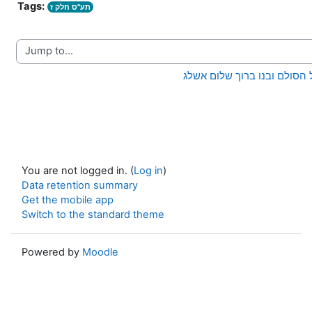
Tags:
תע"ס חלק ז
Jump to...
You are not logged in. (
Log in
)
Data retention summary
Get the mobile app
Switch to the standard theme
Powered by
Moodle