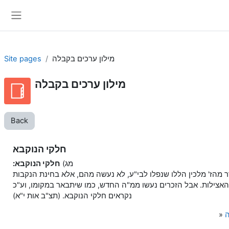
Skip to main content
Side panel
מילון ערכים בקבלה
Site pages
מילון ערכים בקבלה
Back
חלקי הנוקבא
מג)
חלקי הנוקבא:
 מהז' מלכין הללו שנפלו לבי"ע, לא נעשה מהם, אלא בחינת הנקבות
האצילות. אבל הזכרים נעשו ממ"ה החדש, כמו שיתבאר במקומו, וע"כ
נקראים חלקי הנוקבא. (תצ"ב אות י"א)
ה
»