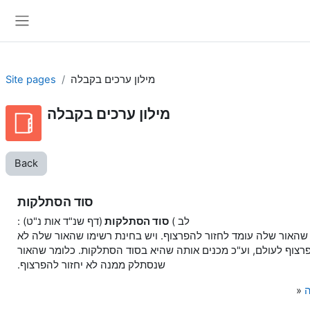
Skip to main content
Side panel
מילון ערכים בקבלה
Site pages
מילון ערכים בקבלה
Back
סוד הסתלקות
לב )
סוד
הסתלקות
(דף שנ"ד אות נ"ט) :
 שהאור שלה עומד לחזור להפרצוף. ויש בחינת רשימו שהאור שלה לא
פרצוף לעולם, וע"כ מכנים אותה שהיא בסוד הסתלקות. כלומר שהאור
שנסתלק ממנה לא יחזור להפרצוף.
ה
»