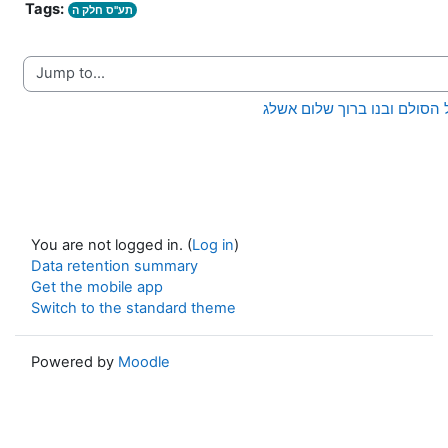
Tags:
תע"ס חלק ה
Jump to...
You are not logged in. (
Log in
)
Data retention summary
Get the mobile app
Switch to the standard theme
Powered by
Moodle