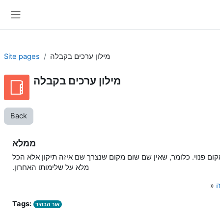
Skip to main content
Side panel
מילון ערכים בקבלה
Site pages
מילון ערכים בקבלה
Back
ממלא
קום פנוי. כלומר, שאין שם שום מקום שנצרך שם איזה תיקון אלא הכל
מלא על שלימותו האחרון.
ה
»
Tags:
אור הבהיר