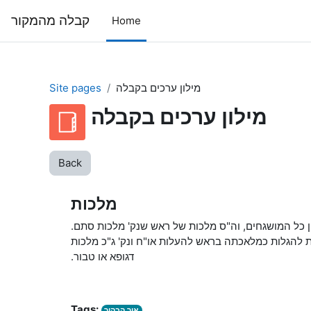
Skip to main content
קבלה מהמקור
Home
מילון ערכים בקבלה
Site pages
מילון ערכים בקבלה
Back
מלכות
 כל המושגחים, וה"ס מלכות של ראש שנק' מלכות סתם.
 להגלות כמלאכתה בראש להעלות או"ח ונק' ג"כ מלכות
דגופא או טבור.
Tags:
אור הבהיר