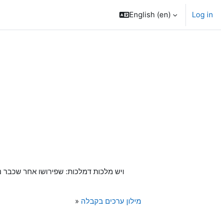
English ‎(en)‎
Log in
ויש מלכות דמלכות: שפירושו אחר שכבר נג
מילון ערכים בקבלה
»