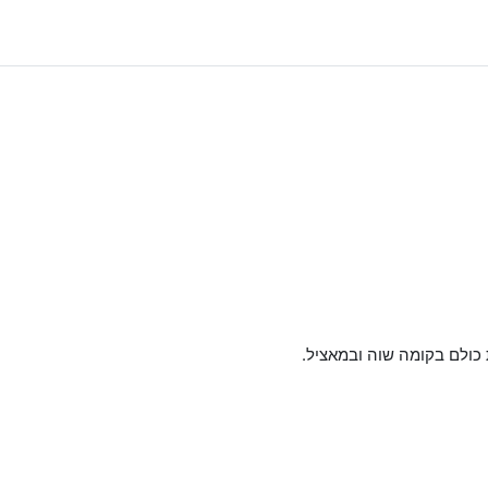
כולם בקומה שוה ובמאציל.